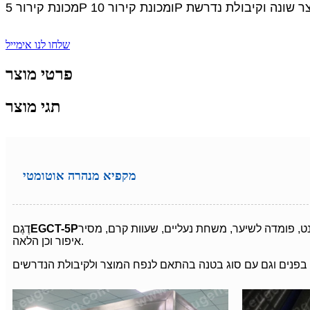
שלחו לנו אימייל
פרטי מוצר
תגי מוצר
מקפיא מנהרה אוטומטי
ורנט, פומדה לשיער, משחת נעליים, שעוות קרם, מסיר
EGCT-5P
דֶגֶם
איפור וכן הלאה.