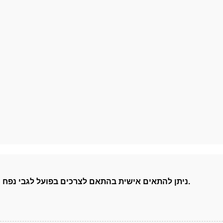
ניתן להתאים אישית בהתאם לצרכים בפועל לגבי נפח המוצר, טמפרטורת הקירור, זמן הקירור ויכולת הייצור הנדרשת.