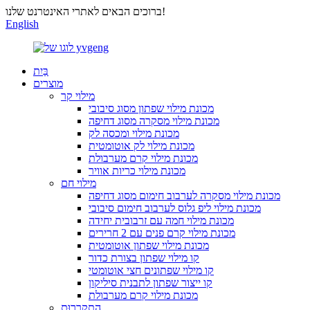
ברוכים הבאים לאתרי האינטרנט שלנו!
English
בַּיִת
מוצרים
מילוי קר
מכונת מילוי שפתון מסוג סיבובי
מכונת מילוי מסקרה מסוג דחיפה
מכונת מילוי ומכסה לק
מכונת מילוי לק אוטומטית
מכונת מילוי קרם מערבולת
מכונת מילוי כריות אוויר
מילוי חם
מכונת מילוי מסקרה לערבוב חימום מסוג דחיפה
מכונת מילוי ליפ גלוס לערבוב חימום סיבובי
מכונת מילוי חמה עם זרבובית יחידה
מכונת מילוי קרם פנים עם 2 חרירים
מכונת מילוי שפתון אוטומטית
קו מילוי שפתון בצורת כדור
קו מילוי שפתונים חצי אוטומטי
קו ייצור שפתון לתבנית סיליקון
מכונת מילוי קרם מערבולת
הִתקָרְרוּת