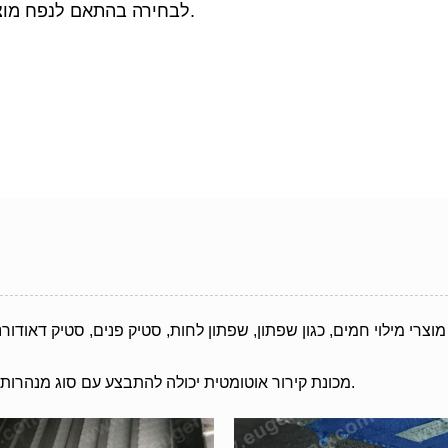
מכונת קירור 5P ומכונת קירור 10P לבחירה בהתאם לנפח מוצר שונה וקיבולת נדרשת.
 מוצרי מילוי חמים, כגון שפתון, שפתון לחות, סטיק פנים, סטיק דאוד
מכונת קירור אוטומטית יכולה להתבצע עם סוג מנהרות בפנים וגם עם סוג בטנה בהתאם לנפח המוצר ולקיבולת הנדרשים.