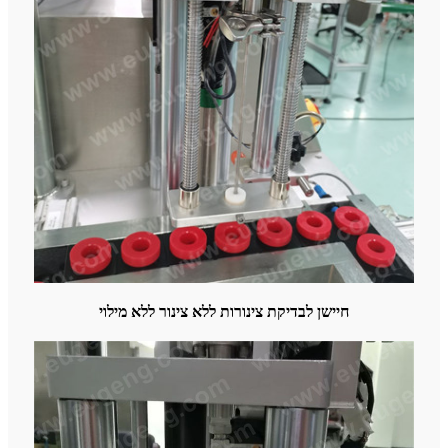
חיישן לבדיקת צינורות ללא צינור ללא מילוי