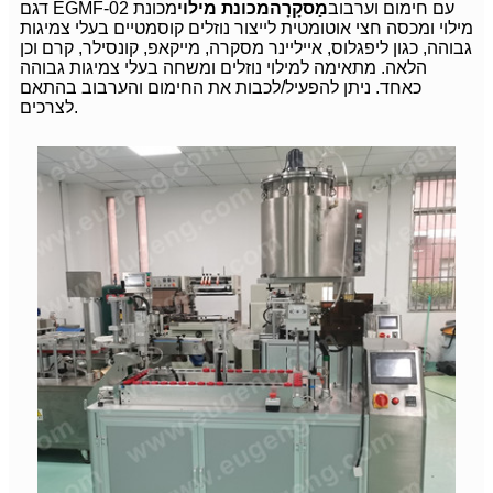
דגם EGMF-02 עם חימום וערבוב
מַסקָרָה
מכונת מילוי
מכונת
מילוי ומכסה חצי אוטומטית לייצור נוזלים קוסמטיים בעלי צמיגות
גבוהה, כגון ליפגלוס, אייליינר מסקרה, מייקאפ, קונסילר, קרם וכן
הלאה. מתאימה למילוי נוזלים ומשחה בעלי צמיגות גבוהה
כאחד. ניתן להפעיל/לכבות את החימום והערבוב בהתאם
לצרכים.