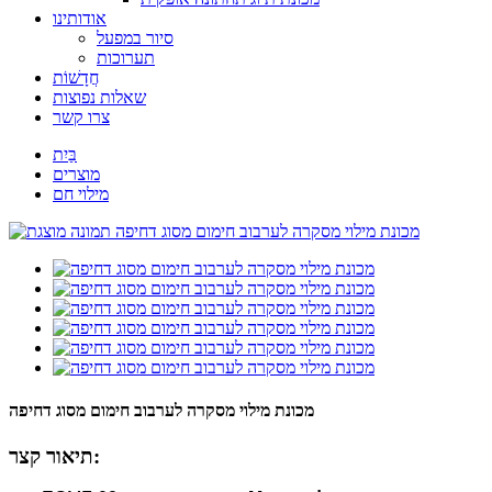
אודותינו
סיור במפעל
תערוכות
חֲדָשׁוֹת
שאלות נפוצות
צרו קשר
בַּיִת
מוצרים
מילוי חם
מכונת מילוי מסקרה לערבוב חימום מסוג דחיפה
תיאור קצר: