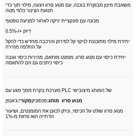
משאבת מינון מבוקרת בוכנה, עם מנוע סרוו הנעה, מילוי תוך כדי
תנועת הצינור כלפי מטה
מכונה עם פונקציית יניקה לאחור למניעת טפטוף
דיוק +/-0.5%
יחידת מילוי מתוכננת לניקוי קל לפירוק והרכבה מחדש כדי להקל
על החלפה מהירה
יחידת כיסוי עם מנוע סרוו, מומנט מותאם, מהירות כיסוי וגובה
כיסוי ניתנים גם הם להתאמה
מערכת בקרת מסך מגע עם PLC של המותג מיצובישי
מנוע סרוו
מותג:
פנסוניק
מְקוֹרִי:
ג'אנפן
מנוע סרוו שולט על הכיסוי, וניתן לכוונן את המומנטים, ושיעור
הדחייה הוא פחות מ-1%