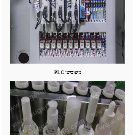
PLC מיצובישי