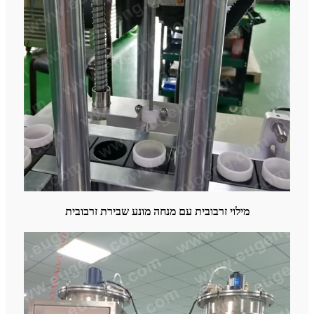
מילוי זרבובית עם מנחה מונע שבירת זרבובית