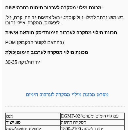
יישום:
מכונת מילוי מסקרה לערבוב חימום רחבה
בשימוש נרחב למילוי נוזל קוסמטי בעל צמיגות גבוהה, קרם, ג'ל,
ליפגלוס, מסקרה, אייליינר וכו'.
מכונת מילוי מסקרה לערבוב חימום
דיסק מותאם אישית
POM (בהתאם לקוטר הבקבוק)
מכונת מילוי מסקרה לערבוב חימום
יְכוֹלֶת
30-35 יחידות/דקה
מפרט מכונת מילוי מסקרה לערבוב חימום
EGMF-02 עם גוף חימום ומערבל
דֶגֶם
דסקיות דחיפה
סוג ייצור
1800-2100 יחידות/שעה
קיבולת תפוקה/שעה