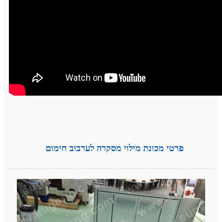
פרטי מכונת מילוי מסקרה לערבוב חימום