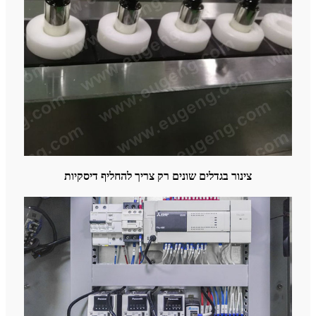
צינור בגדלים שונים רק צריך להחליף דיסקיות