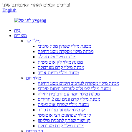
ברוכים הבאים לאתרי האינטרנט שלנו!
English
בַּיִת
מוצרים
מילוי קר
מכונת מילוי שפתון מסוג סיבובי
מכונת מילוי מסקרה מסוג דחיפה
מכונת מילוי ומכסה לק
מכונת מילוי לק אוטומטית
מכונת מילוי קרם מערבולת
מכונת מילוי כריות אוויר
מילוי חם
מכונת מילוי מסקרה לערבוב חימום מסוג דחיפה
מכונת מילוי ליפ גלוס לערבוב חימום סיבובי
מכונת מילוי חמה עם זרבובית יחידה
מכונת מילוי קרם פנים עם 2 חרירים
מכונת מילוי שפתון אוטומטית
קו מילוי שפתון בצורת כדור
קו מילוי שפתונים חצי אוטומטי
קו ייצור שפתון לתבנית סיליקון
מכונת מילוי קרם מערבולת
הִתקָרְרוּת