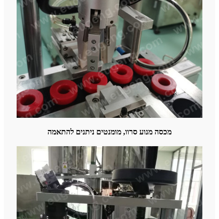
מכסה מנוע סרוו, מומנטים ניתנים להתאמה