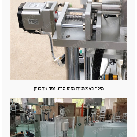
מילוי באמצעות מנוע סרוו, נפח מתכוונן