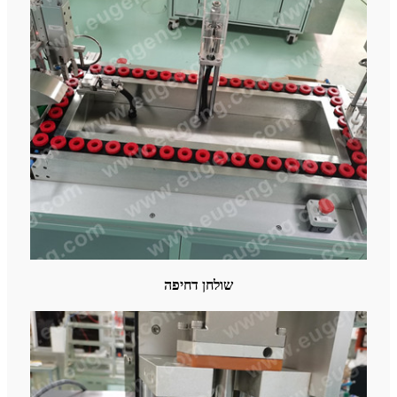
שולחן דחיפה