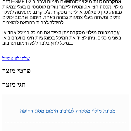
אסקרה
מכונת מילוי
מכונת
M
דגם EGMF-02 עם חימום וערבוב
מילוי ומכסה חצי אוטומטית לייצור נוזלים קוסמטיים בעלי צמיגות
גבוהה, כגון ליפגלוס, אייליינר מסקרה, ג'ל, קרם, מתאימה למילוי
נוזלים ומשחה בעלי צמיגות גבוהה כאחד. חימום וערבוב יכולים
להידלק/לכבות בהתאם למוצרים.
אֶחָד
מכונת מילוי מסקרה
ניתן לצייד את המיכל במיכל אחד או
בשני מיכלים. ניתן לצייד את המיכל בפונקציות חימום וערבוב או
במיכל לחץ בלבד ללא חימום וערבוב.
שלחו לנו אימייל
פרטי מוצר
תגי מוצר
מכונת מילוי מסקרה לערבוב חימום מסוג דחיפה