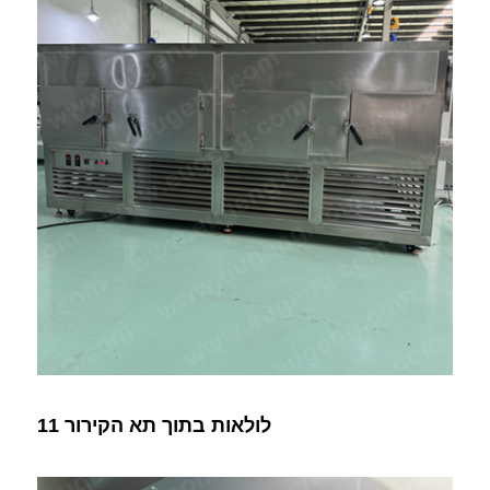
11 לולאות בתוך תא הקירור