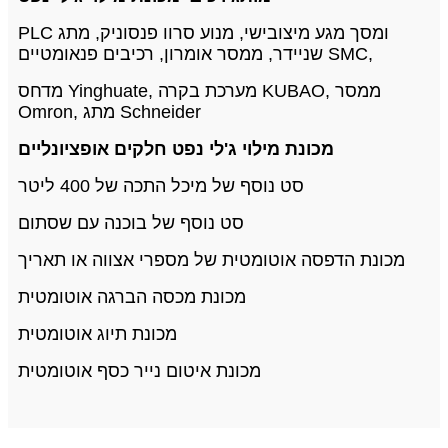
PLC ומסך מגע מיצובישי, מנוע סרוו פנסוניק, מתג
שניידר, ממסר אומרון, רכיבים פנאומטיים SMC,
מדחס Yinghuate, מערכת בקרה KUBAO, ממסר
Omron, מתג Schneider
מכונת מילוי ג'לי נפט חלקים אופציונליים
סט נוסף של מיכל התכה של 400 ליטר
סט נוסף של בוכנה עם שסתום
מכונת הדפסה אוטומטית של מספרי אצווה או תאריך
מכונת מכסה הברגה אוטומטית
מכונת תיוג אוטומטית
מכונת איטום נייר כסף אוטומטית