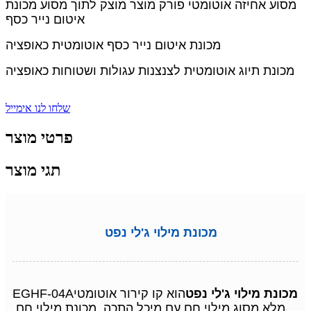
מסוע אחיזה אוטומטי פורק מוצר מוצק לתוך מסוע מכונת
איטום נייר כסף
מכונת איטום נייר כסף אוטומטית כאופציה
מכונת תיוג אוטומטית לצנצנות עגולות ושטוחות כאופציה
שלחו לנו אימייל
פרטי מוצר
תגי מוצר
מכונת מילוי ג'לי נפט
מכונת מילוי ג'לי נפט
הוא קו קירור אוטומטי
EGHF-04A
מלא מסוג מילוי חם עם מיכל התכה, מכונת מילוי חם,