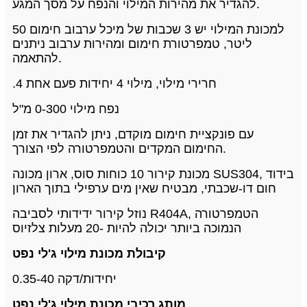
להגדיר את מהירות המילוי והנפח על מסך המגע.
למכונת המילוי יש 3 שכבות של מיכל ערבוב חימום 50
ליטר, טמפרטורת חימום ומהירות ערבוב ניתנים
להתאמה.
.4 חרירי מילוי, מילוי 4 יחידות פעם אחת
נפח מילוי 0-300 מ"ל
עם פונקציית חימום מוקדם, ניתן להגדיר את זמן
החימום המקדים והטמפרטורה לפי הצורך.
מכונת קירור 10 כוחות סוס, ארון מכונה SUS304, בידוד
חום דו-שכבתי, מבטיח שאין מים ערפילי בתוך הארון
נוזל קירור ידידותי לסביבה R404A, הטמפרטורה
הנמוכה ביותר יכולה להיות -20 מעלות צלזיוס
קיבולת מכונת מילוי ג'לי נפט
0.35-40 יחידות/דקה
מותג רכיבי מכונת מילוי ג'לי נפט