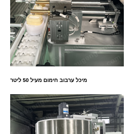
מיכל ערבוב חימום מעיל 50 ליטר