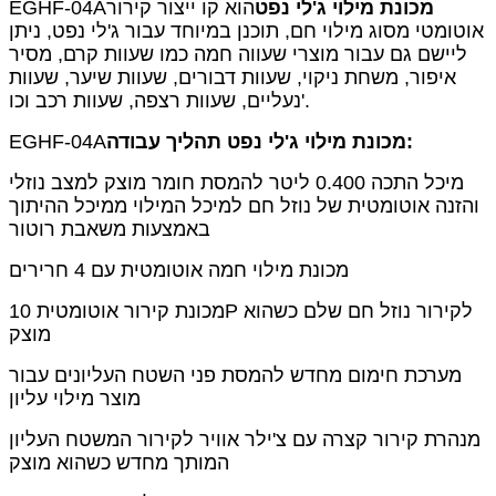
מכונת מילוי ג'לי נפט
הוא קו ייצור קירור
EGHF-04A
אוטומטי מסוג מילוי חם,
תוכנן במיוחד עבור ג'לי נפט, ניתן
ליישם גם עבור מוצרי שעווה חמה כמו שעוות קרם, מסיר
איפור, משחת ניקוי, שעוות דבורים, שעוות שיער, שעוות
נעליים, שעוות רצפה, שעוות רכב וכו'.
תהליך עבודה:
מכונת מילוי ג'לי נפט
EGHF-04A
מיכל התכה 0.400 ליטר להמסת חומר מוצק למצב נוזלי
והזנה אוטומטית של נוזל חם למיכל המילוי ממיכל ההיתוך
באמצעות משאבת רוטור
מכונת מילוי חמה אוטומטית עם 4 חרירים
מכונת קירור אוטומטית 10P לקירור נוזל חם שלם כשהוא
מוצק
מערכת חימום מחדש להמסת פני השטח העליונים עבור
מוצר מילוי עליון
מנהרת קירור קצרה עם צ'ילר אוויר לקירור המשטח העליון
המותך מחדש כשהוא מוצק