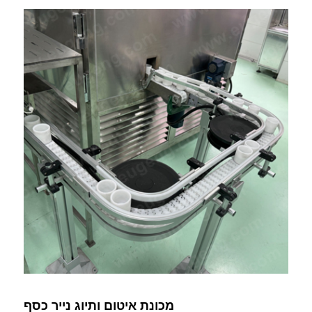
מכונת איטום ותיוג נייר כסף