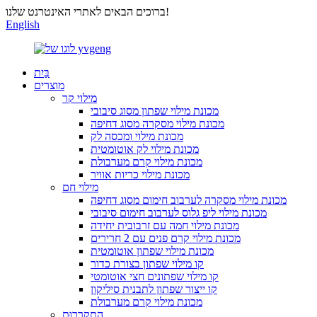
ברוכים הבאים לאתרי האינטרנט שלנו!
English
בַּיִת
מוצרים
מילוי קר
מכונת מילוי שפתון מסוג סיבובי
מכונת מילוי מסקרה מסוג דחיפה
מכונת מילוי ומכסה לק
מכונת מילוי לק אוטומטית
מכונת מילוי קרם מערבולת
מכונת מילוי כריות אוויר
מילוי חם
מכונת מילוי מסקרה לערבוב חימום מסוג דחיפה
מכונת מילוי ליפ גלוס לערבוב חימום סיבובי
מכונת מילוי חמה עם זרבובית יחידה
מכונת מילוי קרם פנים עם 2 חרירים
מכונת מילוי שפתון אוטומטית
קו מילוי שפתון בצורת כדור
קו מילוי שפתונים חצי אוטומטי
קו ייצור שפתון לתבנית סיליקון
מכונת מילוי קרם מערבולת
הִתקָרְרוּת