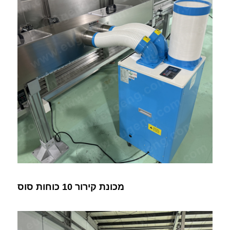
מכונת קירור 10 כוחות סוס